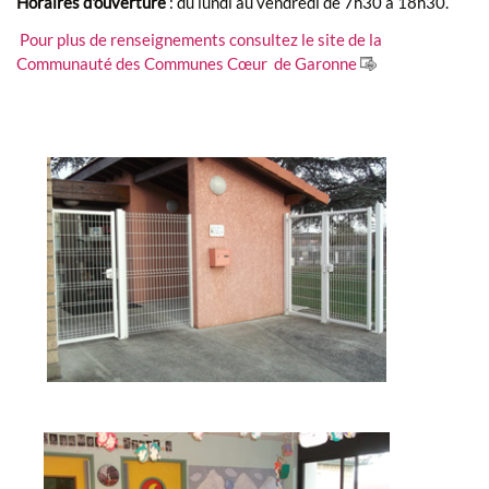
Horaires d'ouverture
: du lundi au vendredi de 7h30 à 18h30.
Pour plus de renseignements consultez le site de la
Communauté des Communes Cœur de Garonne