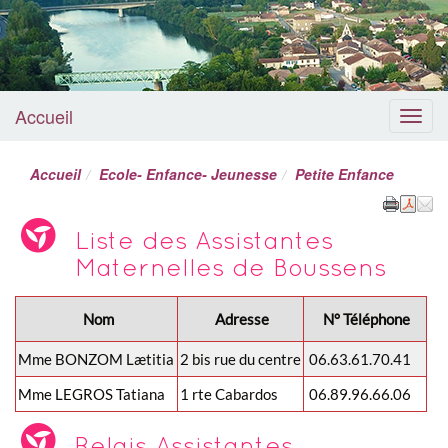
Accueil
Menu
Accueil
Ecole- Enfance- Jeunesse
Petite Enfance
Liste des Assistantes
Maternelles de Boussens
Nom
Adresse
N° Téléphone
Mme BONZOM Lætitia
2 bis rue du centre
06.63.61.70.41
Mme LEGROS Tatiana
1 rte Cabardos
06.89.96.66.06
Relais Assistantes