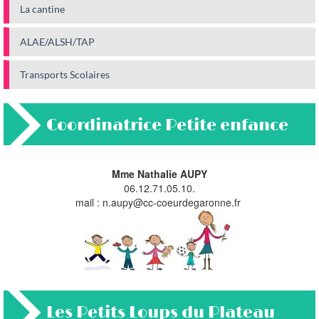
La cantine
ALAE/ALSH/TAP
Transports Scolaires
Coordinatrice Petite enfance
Mme Nathalie AUPY
06.12.71.05.10.
mail :
n.aupy@cc-coeurdegaronne.fr
Les Petits Loups du Plateau