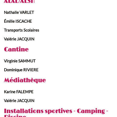
ALAE/ALSH
Nathalie VARLET
Émilie ISCACHE
Transports Scolaires
Valérie JACQUIN
Cantine
Virginie SAMMUT
Dominique RIVIERE
Médiathèque
Karine FALEMPE
Valérie JACQUIN
Installations sportives - Camping -