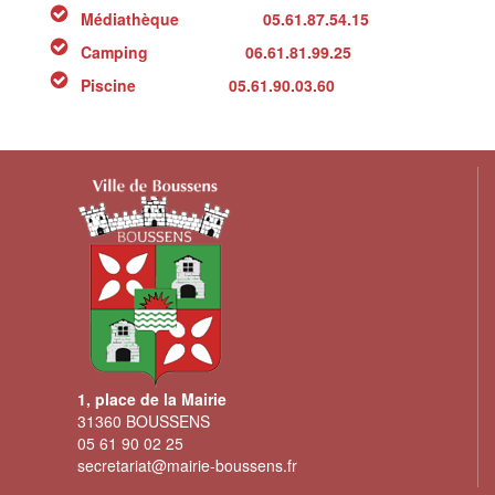
Médiathèque 05.61.87.54.15
Camping 06.61.81.99.25
Piscine
05.61.90.03.60
1, place de la Mairie
31360 BOUSSENS
05 61 90 02 25
secretariat@mairie-boussens.fr