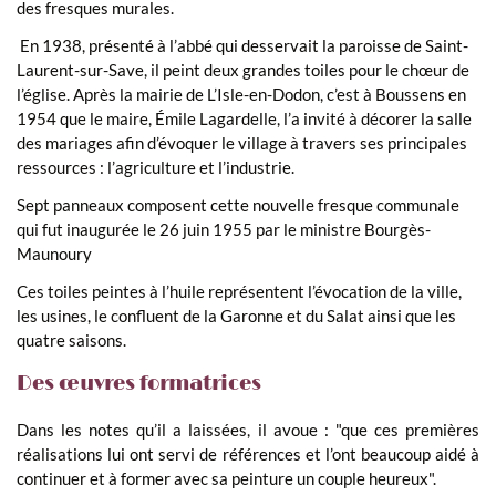
des fresques murales.
En 1938, présenté à l’abbé qui desservait la paroisse de Saint-
Laurent-sur-Save, il peint deux grandes toiles pour le chœur de
l’église. Après la mairie de L’Isle-en-Dodon, c’est à Boussens en
1954 que le maire, Émile Lagardelle, l’a invité à décorer la salle
des mariages afin d’évoquer le village à travers ses principales
ressources : l’agriculture et l’industrie.
Sept panneaux composent cette nouvelle fresque communale
qui fut inaugurée le 26 juin 1955 par le ministre Bourgès-
Maunoury
Ces toiles peintes à l’huile représentent l’évocation de la ville,
les usines, le confluent de la Garonne et du Salat ainsi que les
quatre saisons.
Des œuvres formatrices
Dans les notes qu’il a laissées, il avoue : "que ces premières
réalisations lui ont servi de références et l’ont beaucoup aidé à
continuer et à former avec sa peinture un couple heureux".