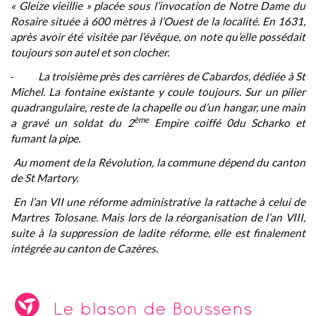
« Gleize vieillie » placée sous l’invocation de Notre Dame du
Rosaire située à 600 mètres à l’Ouest de la localité. En 1631,
après avoir été visitée par l’évêque, on note qu’elle possédait
toujours son autel et son clocher.
-
La troisième près des carrières de Cabardos, dédiée à St
Michel. La fontaine existante y coule toujours. Sur un pilier
quadrangulaire, reste de la chapelle ou d’un hangar, une main
ème
a gravé un soldat du 2
Empire coiffé 0du Scharko et
fumant la pipe.
Au moment de la Révolution, la commune dépend du canton
de St Martory.
En l’an VII une réforme administrative la rattache à celui de
Martres Tolosane. Mais lors de la réorganisation de l’an VIII,
suite à la suppression de ladite réforme, elle est finalement
intégrée au canton de Cazères.
Le blason de Boussens