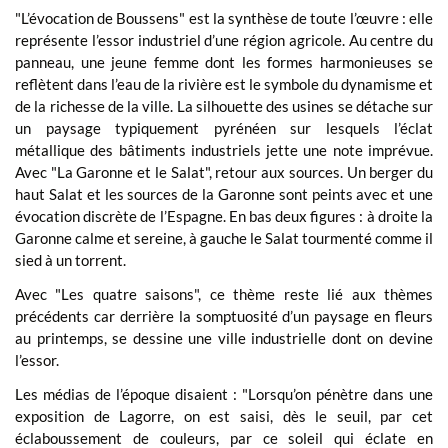
"L’évocation de Boussens" est la synthèse de toute l’œuvre : elle
représente l’essor industriel d’une région agricole. Au centre du
panneau, une jeune femme dont les formes harmonieuses se
reflètent dans l’eau de la rivière est le symbole du dynamisme et
de la richesse de la ville. La silhouette des usines se détache sur
un paysage typiquement pyrénéen sur lesquels l’éclat
métallique des bâtiments industriels jette une note imprévue.
Avec "La Garonne et le Salat", retour aux sources. Un berger du
haut Salat et les sources de la Garonne sont peints avec et une
évocation discrète de l’Espagne. En bas deux figures : à droite la
Garonne calme et sereine, à gauche le Salat tourmenté comme il
sied à un torrent.
Avec "Les quatre saisons", ce thème reste lié aux thèmes
précédents car derrière la somptuosité d’un paysage en fleurs
au printemps, se dessine une ville industrielle dont on devine
l’essor.
Les médias de l’époque disaient : "Lorsqu’on pénètre dans une
exposition de Lagorre, on est saisi, dès le seuil, par cet
éclaboussement de couleurs, par ce soleil qui éclate en