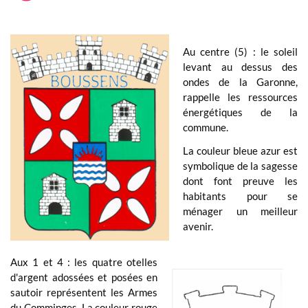
Au centre (5) : le soleil
levant au dessus des
ondes de la Garonne,
rappelle les ressources
énergétiques de la
commune.
La couleur bleue azur est
symbolique de la sagesse
dont font preuve les
habitants pour se
ménager un meilleur
avenir.
Aux 1 et 4 : les quatre otelles
d'argent adossées et posées en
sautoir représentent les Armes
du Comminges. La couleur rouge