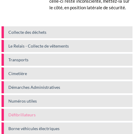
celle-ci reste inconsciente, mettez-la sur
le côté, en position latérale de sécurité.
Collecte des déchets
Le Relais - Collecte de vêtements
Transports
Cimetière
Démarches Administratives
Numéros utiles
Défibrillateurs
Borne véhicules électriques