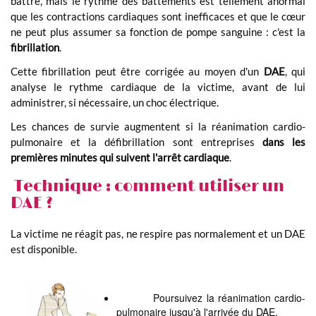
battre, mais le rythme des battements est tellement anormal
que les contractions cardiaques sont inefficaces et que le cœur
ne peut plus assumer sa fonction de pompe sanguine : c'est la
fibrillation
.
Cette fibrillation peut être corrigée au moyen d'un
DAE
, qui
analyse le rythme cardiaque de la victime, avant de lui
administrer, si nécessaire, un choc électrique.
Les chances de survie augmentent si la réanimation cardio-
pulmonaire et la défibrillation sont entreprises
dans les
premières minutes qui suivent l'arrêt cardiaque
.
Technique : comment utiliser un
DAE ?
La victime ne réagit pas, ne respire pas normalement et un DAE
est disponible.
Poursuivez la réanimation cardio-
pulmonaire jusqu'à l'arrivée du DAE.