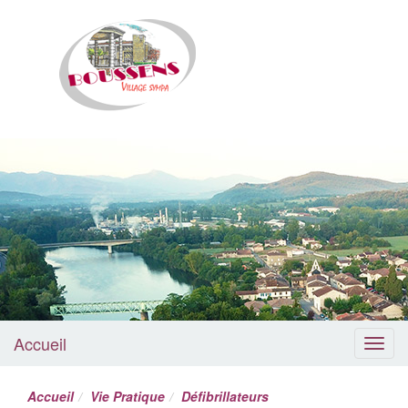
Boussens
Accueil
Menu
Accueil
Vie Pratique
Défibrillateurs