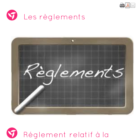
Les règlements
Réglement relatif à la