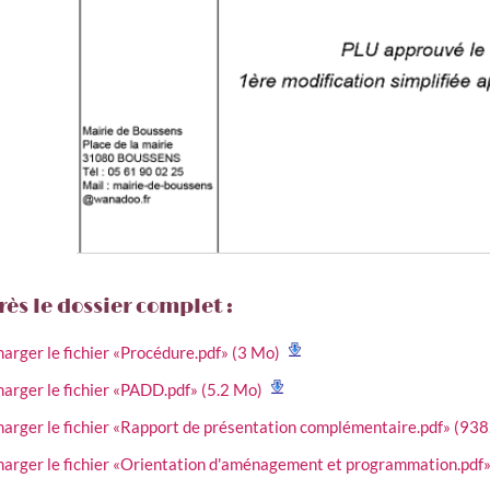
rès le dossier complet :
harger le fichier «Procédure.pdf» (3 Mo)
harger le fichier «PADD.pdf» (5.2 Mo)
harger le fichier «Rapport de présentation complémentaire.pdf» (938
harger le fichier «Orientation d'aménagement et programmation.pdf»