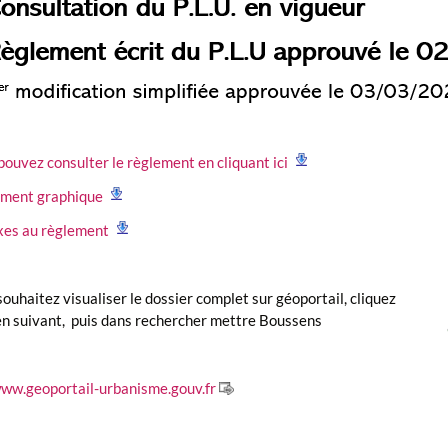
pouvez consulter le règlement en cliquant ici
ment graphique
es au règlement
souhaitez visualiser le dossier complet sur géoportail, cliquez
ien suivant, puis dans rechercher mettre Boussens
www.geoportail-urbanisme.gouv.fr