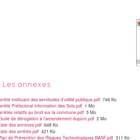
Les annexes
rrêté instituant des servitudes d'utilité publique.pdf
746 Ko
rrêté Préfectoral information des Sols.pdf
1 Mo
rrêtés relatifs au bruit sur la commune.pdf
5 Mo
Etude de dérogation à l'amendement dupont.pdf
2 Mo
Liste des annexes.pdf
648 Ko
iste des arrêtés.pdf
421 Ko
Plan de Prévention des Risques Technologiques BASF.pdf
311 Ko