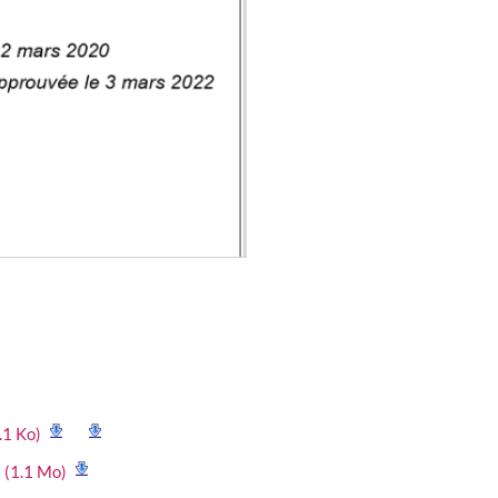
.1 Ko)
 (1.1 Mo)