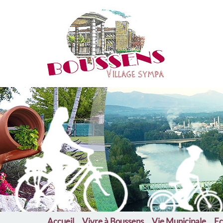
Bou
Accueil
Vivre à Boussens
Vie Municipale
Ec