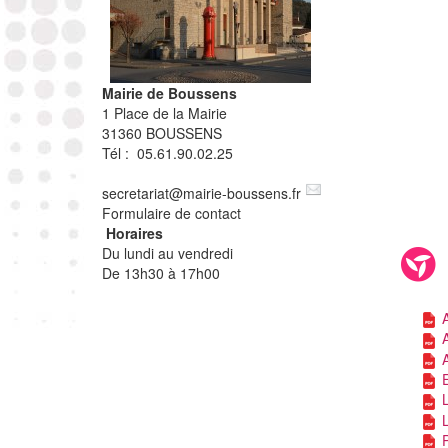
Mairie de Boussens
1 Place de la Mairie
31360 BOUSSENS
Tél : 05.61.90.02.25
secretariat
@
mairie-boussens.fr
Formulaire de contact
Horaires
Du lundi au vendredi
De 13h30 à 17h00
A
A
A
L