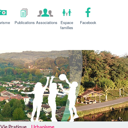
urisme
Publications
Associations
Espace
Facebook
familles
Vie Pratique
Urbanisme