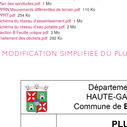
lan des servitudes.pdf
1 Mo
PPRN Mouvements différentiles de terrain.pdf
110 Ko
PPRT.pdf
254 Ko
Schéma du réseau d'assainissement.pdf
1 Mo
Schéma du réseau d'eau potable.pdf
2 Mo
ection B Feuille unique.pdf
3 Mo
Traitement des déchets.pdf
292 Ko
MODIFICATION SIMPLIFIEE DU PL