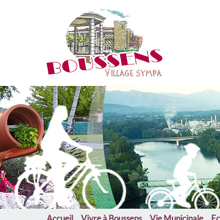
Bou
Accueil
Vivre à Boussens
Vie Municipale
Ec