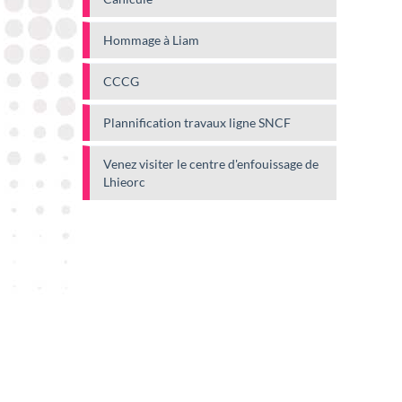
Hommage à Liam
CCCG
Plannification travaux ligne SNCF
Venez visiter le centre d'enfouissage de
Lhieorc