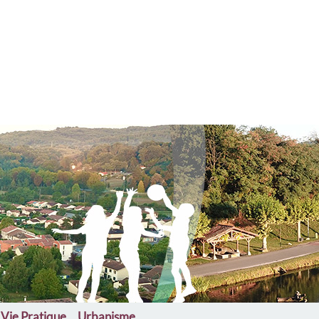
Vie Pratique
Urbanisme