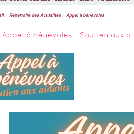
il
Répertoire des Actualités
Appel à bénévoles
Appel à bénévoles - Soutien aux a