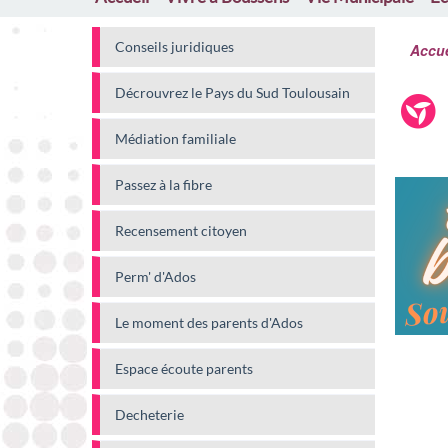
Conseils juridiques
Accue
Décrouvrez le Pays du Sud Toulousain
Médiation familiale
Passez à la fibre
Recensement citoyen
Perm' d'Ados
Le moment des parents d'Ados
Espace écoute parents
Decheterie