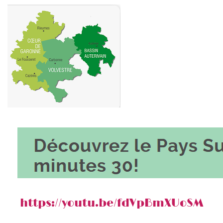
https://youtu.be/fdVpBmXUoSM