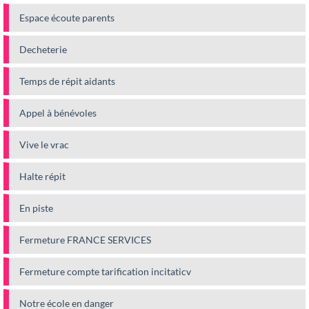
Espace écoute parents
Decheterie
Temps de répit aidants
Appel à bénévoles
Vive le vrac
Halte répit
En piste
Fermeture FRANCE SERVICES
Fermeture compte tarification incitaticv
Notre école en danger