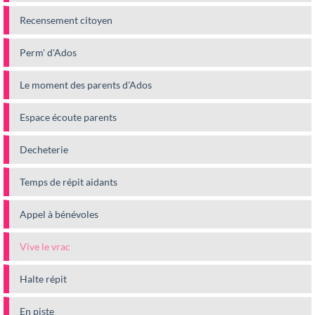
Recensement citoyen
Perm' d'Ados
Le moment des parents d'Ados
Espace écoute parents
Decheterie
Temps de répit aidants
Appel à bénévoles
Vive le vrac
Halte répit
En piste