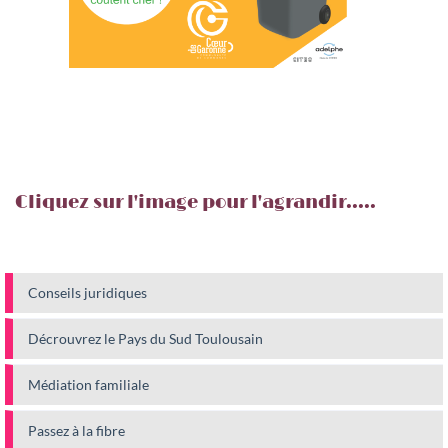
Cliquez sur l'image pour l'agrandir.....
Conseils juridiques
Décrouvrez le Pays du Sud Toulousain
Médiation familiale
Passez à la fibre