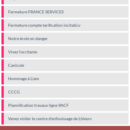
Fermeture FRANCE SERVICES
Fermeture compte tarification incitaticv
Notre école en danger
Vivez l'occitanie
Canicule
Hommage à Liam
CCCG
Plannification travaux ligne SNCF
Venez visiter le centre d'enfouissage de Lhieorc