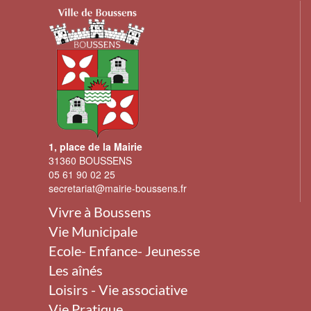
1, place de la Mairie
31360 BOUSSENS
05 61 90 02 25
secretariat@mairie-boussens.fr
Vivre à Boussens
Vie Municipale
Ecole- Enfance- Jeunesse
Les aînés
Loisirs - Vie associative
Vie Pratique