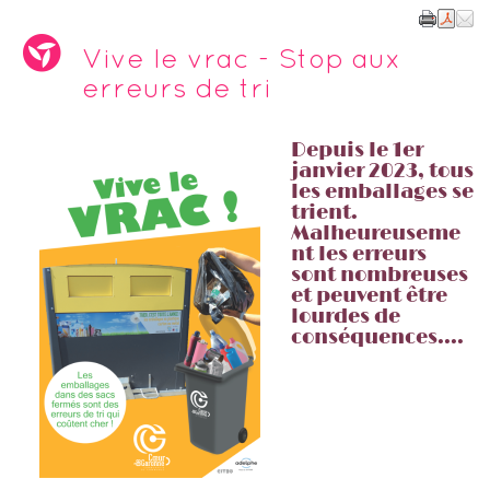
Vive le vrac - Stop aux
erreurs de tri
Depuis le 1er
janvier 2023, tous
les emballages se
trient.
Malheureuseme
nt les erreurs
sont nombreuses
et peuvent être
lourdes de
conséquences....