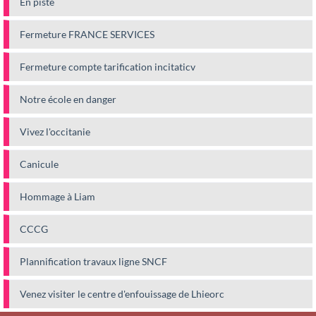
En piste
Fermeture FRANCE SERVICES
Fermeture compte tarification incitaticv
Notre école en danger
Vivez l'occitanie
Canicule
Hommage à Liam
CCCG
Plannification travaux ligne SNCF
Venez visiter le centre d'enfouissage de Lhieorc