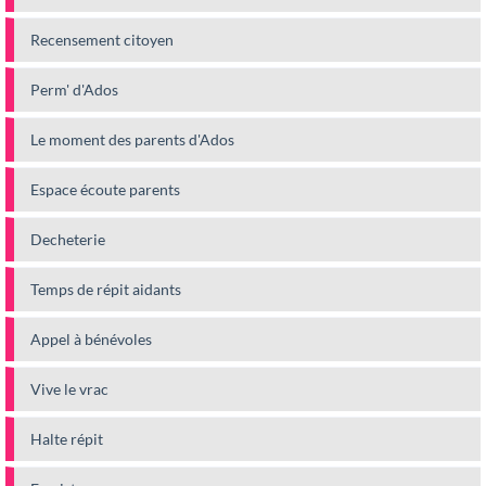
Recensement citoyen
Perm' d'Ados
Le moment des parents d'Ados
Espace écoute parents
Decheterie
Temps de répit aidants
Appel à bénévoles
Vive le vrac
Halte répit